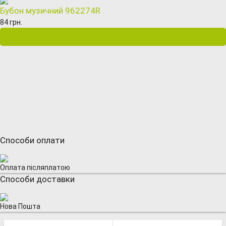
Бубон музичний 962274R
84 грн.
Способи оплати
Оплата післяплатою
Способи доставки
Нова Пошта