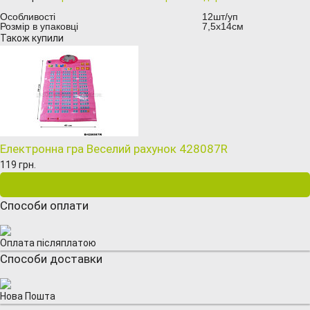
Особливості
12шт/уп
Розмір в упаковці
7,5х14см
Також купили
Електронна гра Веселий рахунок 428087R
119 грн.
Способи оплати
Оплата післяплатою
Способи доставки
Нова Пошта