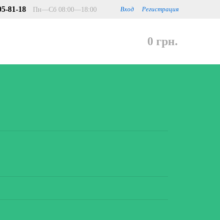
05-81-18
Пн—Сб 08:00—18:00
Вход
Регистрация
0 грн.