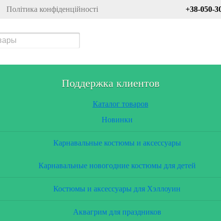
Політика конфіденційності
+38-050-3
Поддержка клиентов
Каталог товаров
Новинки
Карнавальные костюмы и аксессуары
Карнавальные новогодние костюмы для детей
Костюмы и аксессуары для Хэллоуин
Аквагрим для праздников