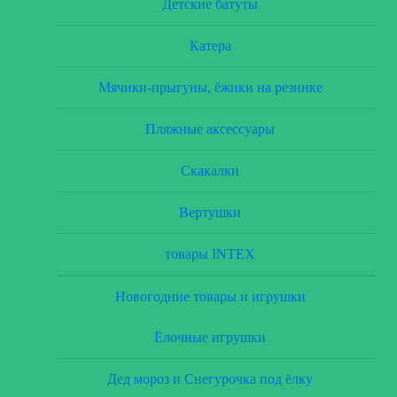
Детские батуты
Катера
Мячики-прыгуны, ёжики на резинке
Пляжные аксессуары
Скакалки
Вертушки
товары INTEX
Новогодние товары и игрушки
Ёлочные игрушки
Дед мороз и Снегурочка под ёлку