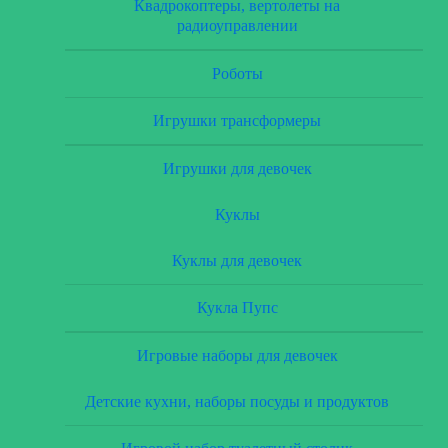
Квадрокоптеры, вертолеты на
радиоуправлении
Роботы
Игрушки трансформеры
Игрушки для девочек
Куклы
Куклы для девочек
Кукла Пупс
Игровые наборы для девочек
Детские кухни, наборы посуды и продуктов