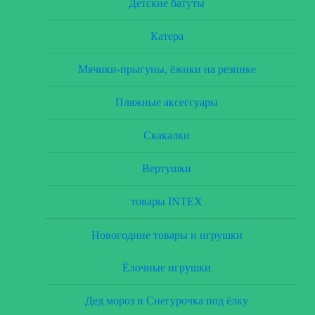
Детские батуты
Катера
Мячики-прыгуны, ёжики на резинке
Пляжные аксессуары
Скакалки
Вертушки
товары INTEX
Новогодние товары и игрушки
Ёлочные игрушки
Дед мороз и Снегурочка под ёлку