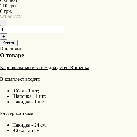
Скидка!
210
грн.
0
грн.
WT-96187N
−
+
Купить
В наличии
О товаре
Карнавальный костюм для детей Вишенка
В комплект входят:
Юбка - 1 шт;
Шапочка - 1 шт;
Накидка - 1 шт.
Размер костюма:
Накидка - 24 см;
Юбка - 26 см.