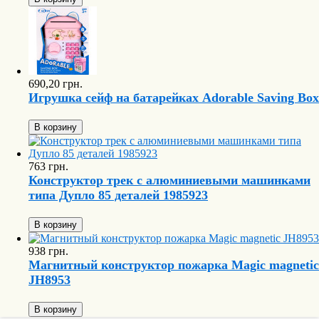
690,20 грн.
Игрушка сейф на батарейках Adorable Saving Box
В корзину
763 грн.
Конструктор трек с алюминиевыми машинками
типа Дупло 85 деталей 1985923
В корзину
938 грн.
Магнитный конструктор пожарка Magic magnetic
JH8953
В корзину