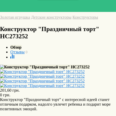
Золотая игрушка
Детские конструкторы
Конструкторы
Конструктор "Праздничный торт"
HC273252
Обзор
Отзывы
0
201,60
грн.
0
грн.
Конструктор "Праздничный торт" с интересной идеей станет
отличным подарком, надолго увлечет ребенка и подарит море
позитивных эмоций.