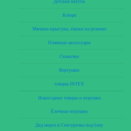
Детские батуты
Катера
Мячики-прыгуны, ёжики на резинке
Пляжные аксессуары
Скакалки
Вертушки
товары INTEX
Новогодние товары и игрушки
Ёлочные игрушки
Дед мороз и Снегурочка под ёлку