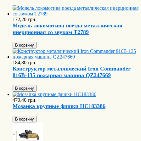
172,20 грн.
Модель локомотива поезда металлическая
инерционная со звуком T2789
В корзину
184,80 грн.
Конструктор металлический Iron Commander
816B-135 пожарная машина QZ247669
В корзину
470,40 грн.
Мозаика крупные фишки HC183386
В корзину