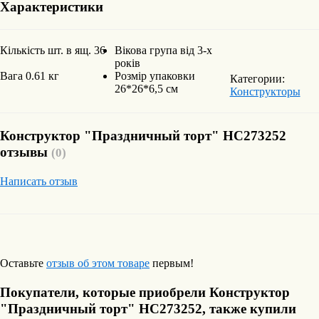
Характеристики
Кількість шт. в ящ.
36
Вікова група
від 3-х
років
Вага
0.61 кг
Розмір упаковки
Категории:
26*26*6,5 см
Конструкторы
Конструктор "Праздничный торт" HC273252
отзывы
(0)
Написать отзыв
Оставьте
отзыв об этом товаре
первым!
Покупатели, которые приобрели Конструктор
"Праздничный торт" HC273252, также купили