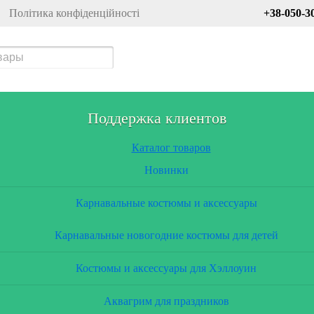
Політика конфіденційності
+38-050-3
Поддержка клиентов
Каталог товаров
Новинки
Карнавальные костюмы и аксессуары
Карнавальные новогодние костюмы для детей
Костюмы и аксессуары для Хэллоуин
Аквагрим для праздников