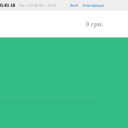
05-81-18
Пн—Сб 08:00—18:00
Вход
Регистрация
0 грн.