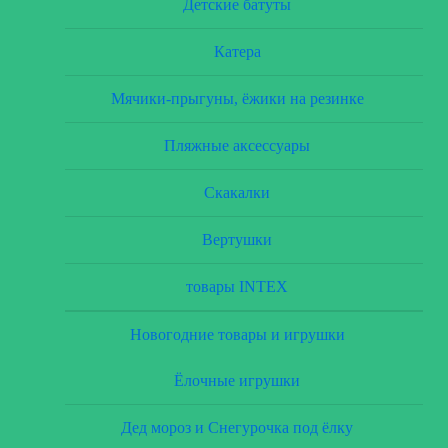
Детские батуты
Катера
Мячики-прыгуны, ёжики на резинке
Пляжные аксессуары
Скакалки
Вертушки
товары INTEX
Новогодние товары и игрушки
Ёлочные игрушки
Дед мороз и Снегурочка под ёлку