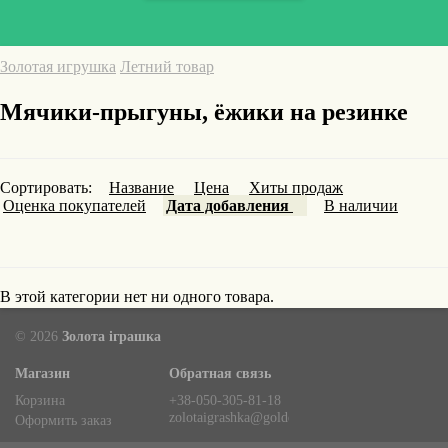
Золотая игрушка
Летний товар
Мячики-прыгуны, ёжики на резинке
Сортировать:
Название
Цена
Хиты продаж
Оценка покупателей
Дата добавления
В наличии
В этой категории нет ни одного товара.
© 2026
Золота іграшка
Магазин
Обратная связь
Корзина
+38-050-305-81-18
zolotaigrashka@goldentoy.com.ua
Оформить заказ