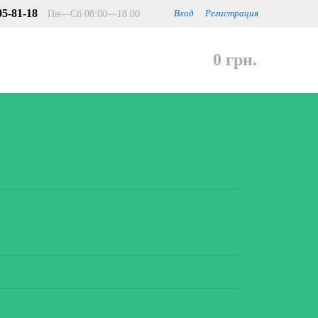
05-81-18
Пн—Сб 08:00—18:00
Вход
Регистрация
0 грн.