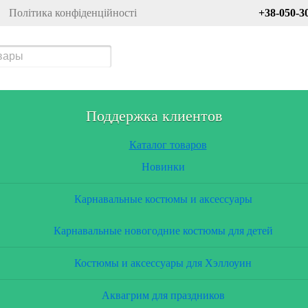
Політика конфіденційності
+38-050-3
Поддержка клиентов
Каталог товаров
Новинки
Карнавальные костюмы и аксессуары
Карнавальные новогодние костюмы для детей
Костюмы и аксессуары для Хэллоуин
Аквагрим для праздников