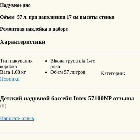
Надувное дно
Объем 57 л. при наполнении 17 см высоты стенки
Ремонтная наклейка в наборе
Характеристики
Тип пакування
Вікова група
від 1-го
коробка
рока
Вага
1.08 кг
Об'єм
57 литров
Категории:
Новинки
Детский надувной бассейн Intex 57100NP отзывы
(0)
Написать отзыв