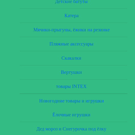
Детские батуты
Катера
Мячики-прыгуны, ёжики на резинке
Пляжные аксессуары
Скакалки
Вертушки
товары INTEX
Новогодние товары и игрушки
Ёлочные игрушки
Дед мороз и Снегурочка под ёлку