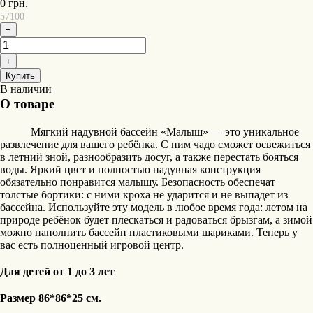
0
грн.
57100
−
+
Купить
В наличии
О товаре
Мягкий надувной бассейн «Малыш» — это уникальное
развлечение для вашего ребёнка. С ним чадо сможет освежиться
в летний зной, разнообразить досуг, а также перестать бояться
воды. Яркий цвет и полностью надувная конструкция
обязательно понравится малышу. Безопасность обеспечат
толстые бортики: с ними кроха не ударится и не выпадет из
бассейна. Используйте эту модель в любое время года: летом на
природе ребёнок будет плескаться и радоваться брызгам, а зимой
можно наполнить бассейн пластиковыми шариками. Теперь у
вас есть полноценный игровой центр.
Для детей от 1 до 3 лет
Размер 86*86*25 см.