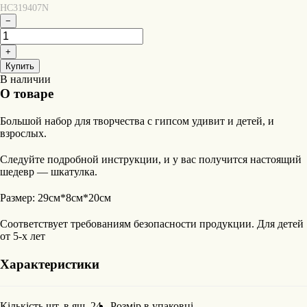
HC319407N
−
+
Купить
В наличии
О товаре
Большой набор для творчества с гипсом удивит и детей, и
взрослых.
Следуйте подробной инструкции, и у вас получится настоящий
шедевр — шкатулка.
Размер: 29см*8см*20см
Соответствует требованиям безопасности продукции. Для детей
от 5-х лет
Характеристики
Кількість шт. в ящ.
24
Розмір в упаковці