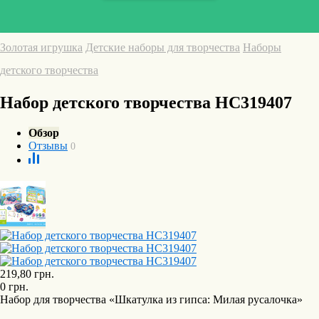
Золотая игрушка
Детские наборы для творчества
Наборы
детского творчества
Набор детского творчества HC319407
Обзор
Отзывы
0
219,80
грн.
0
грн.
Набор для творчества «Шкатулка из гипса: Милая русалочка»