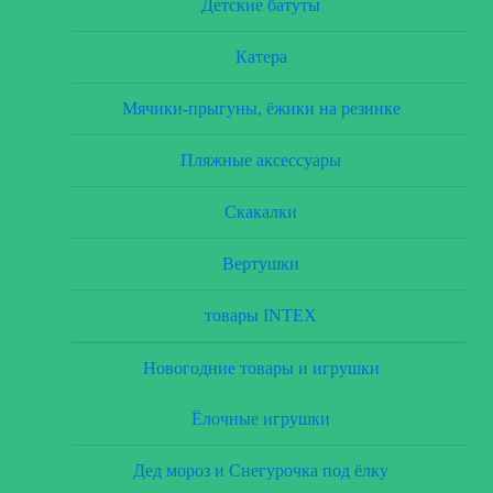
Детские батуты
Катера
Мячики-прыгуны, ёжики на резинке
Пляжные аксессуары
Скакалки
Вертушки
товары INTEX
Новогодние товары и игрушки
Ёлочные игрушки
Дед мороз и Снегурочка под ёлку