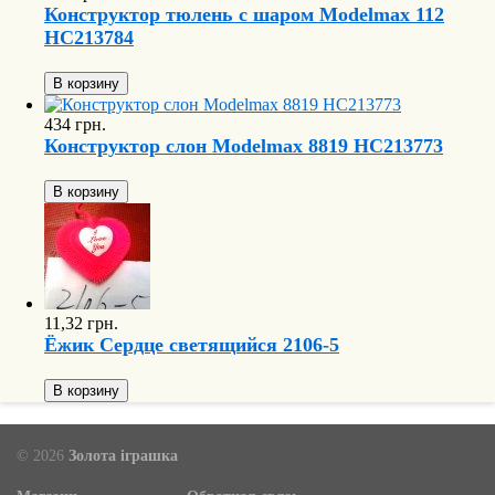
Конструктор тюлень с шаром Modelmax 112
HC213784
В корзину
434 грн.
Конструктор слон Modelmax 8819 HC213773
В корзину
11,32 грн.
Ёжик Сердце светящийся 2106-5
В корзину
© 2026
Золота іграшка