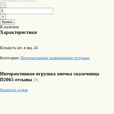
T50-D2065_CL1613AN
−
+
Купить
В наличии
Характеристики
Кількість шт. в ящ.
24
Категории:
Интерактивные развивающие игрушки
Интерактивная игрушка овечка сказочница
D2065 отзывы
(0)
Написать отзыв