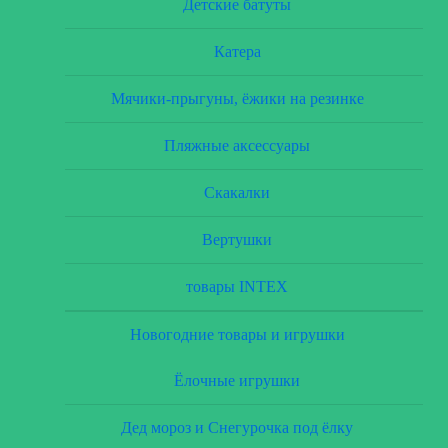
Детские батуты
Катера
Мячики-прыгуны, ёжики на резинке
Пляжные аксессуары
Скакалки
Вертушки
товары INTEX
Новогодние товары и игрушки
Ёлочные игрушки
Дед мороз и Снегурочка под ёлку