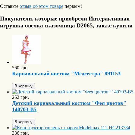
Оставьте
отзыв об этом товаре
первым!
Покупатели, которые приобрели Интерактивная
игрушка овечка сказочница D2065, также купили
560 грн.
Карнавальный костюм "Медсестра" 891153
В корзину
252 грн.
Детский карнавальный костюм "Фея цветов"
140703-B5
В корзину
336 грн.