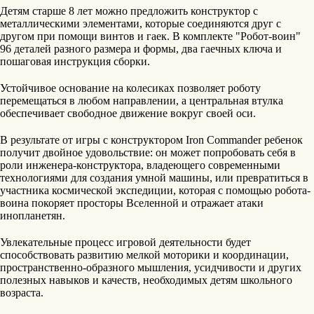
Детям старше 8 лет можно предложить конструктор с
металлическими элементами, которые соединяются друг с
другом при помощи винтов и гаек. В комплекте "Робот-воин"
96 деталей разного размера и формы, два гаечных ключа и
пошаговая инструкция сборки.
Устойчивое основание на колесиках позволяет роботу
перемещаться в любом направлении, а центральная втулка
обеспечивает свободное движение вокруг своей оси.
В результате от игры с конструктором Iron Commander ребенок
получит двойное удовольствие: он может попробовать себя в
роли инженера-конструктора, владеющего современными
технологиями для создания умной машины, или превратиться в
участника космической экспедиции, которая с помощью робота-
воина покоряет просторы Вселенной и отражает атаки
инопланетян.
Увлекательные процесс игровой деятельности будет
способствовать развитию мелкой моторики и координации,
пространственно-образного мышления, усидчивости и других
полезных навыков и качеств, необходимых детям школьного
возраста.