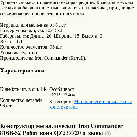
Уровень сложности данного набора средний. К металлическим
деталям добавлены цветные элементы из пластика, придающие
готовой модели боле реалистичный вид.
Игрушки для мальчика от 8 лет
Размер упаковки, см: 20х15х3
Габариты, см: Длина=20, Ширина=15, Высота=3
Вес, г: 160
Количество элементов: 96 шт.
Упаковка: Картон
Производитель: Iron Commander (Китай).
Характеристики
Кількість шт. в ящ.
144
Особливості
26*19.7*4см
Количество деталей
Категории:
Металлические и железные
96дет
конструкторы
Конструктор металлический Iron Commander
816B-52 Робот воин QZ237720 отзывы
(0)