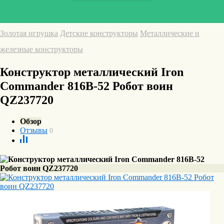
Золотая игрушка
Детские конструкторы
Металлические и
железные конструкторы
Конструктор металлический Iron
Commander 816B-52 Робот воин
QZ237720
Обзор
Отзывы
0