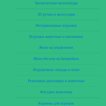
Трехколесные велосипеды
3D ручки и аксессуары
Интерактивные игрушки
Игрушки животные и насекомые
Жуки на управлении
Жуки-бегуны на батарейках
Игрушечные лошади и пони
Резиновые динозавры и животные
Фигурки животных
Корзины для игрушек