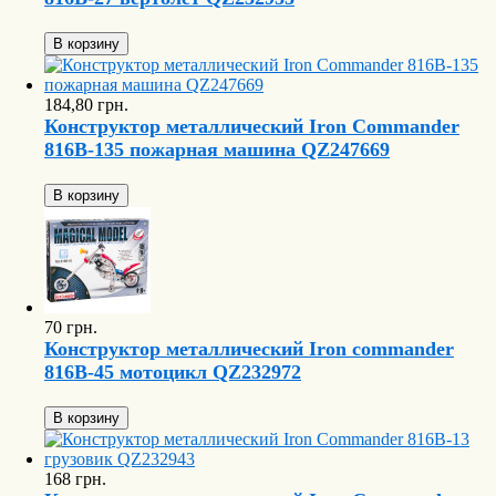
В корзину
184,80 грн.
Конструктор металлический Iron Commander
816B-135 пожарная машина QZ247669
В корзину
70 грн.
Конструктор металлический Iron commander
816B-45 мотоцикл QZ232972
В корзину
168 грн.