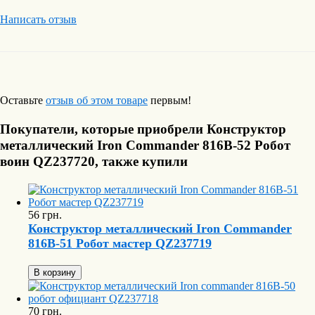
Написать отзыв
Оставьте
отзыв об этом товаре
первым!
Покупатели, которые приобрели Конструктор
металлический Iron Commander 816B-52 Робот
воин QZ237720, также купили
56 грн.
Конструктор металлический Iron Commander
816B-51 Робот мастер QZ237719
В корзину
70 грн.