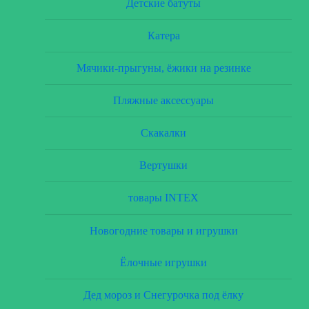
Детские батуты
Катера
Мячики-прыгуны, ёжики на резинке
Пляжные аксессуары
Скакалки
Вертушки
товары INTEX
Новогодние товары и игрушки
Ёлочные игрушки
Дед мороз и Снегурочка под ёлку