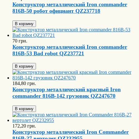
Конструктор металлический Iron commander
816B-50 робот официант QZ237718
В корзину
70 грн.
Конструктор металлический Iron commander
816B-53 Bad robot QZ237721
В корзину
184,80 грн.
Конструктор металлический красный Iron
commander 816B-142 грузовик QZ247670
В корзину
172,20 грн.
Конструктор металлический Iron Commander
816B-27 вертолет QZ232955