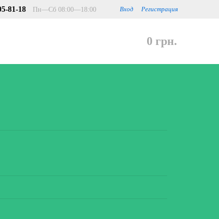
05-81-18
Пн—Сб 08:00—18:00
Вход
Регистрация
0 грн.