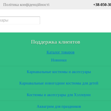
Політика конфіденційності
+38-050-3
Поддержка клиентов
Каталог товаров
Новинки
Карнавальные костюмы и аксессуары
Карнавальные новогодние костюмы для детей
Костюмы и аксессуары для Хэллоуин
Аквагрим для праздников