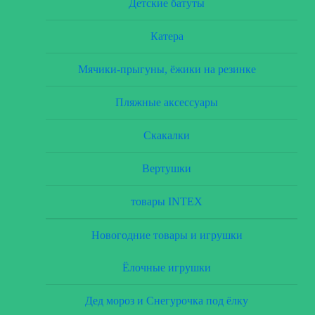
Детские батуты
Катера
Мячики-прыгуны, ёжики на резинке
Пляжные аксессуары
Скакалки
Вертушки
товары INTEX
Новогодние товары и игрушки
Ёлочные игрушки
Дед мороз и Снегурочка под ёлку