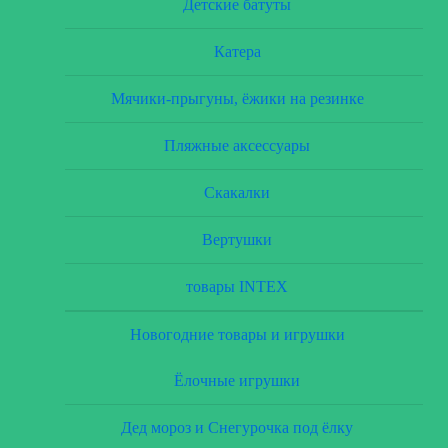
Детские батуты
Катера
Мячики-прыгуны, ёжики на резинке
Пляжные аксессуары
Скакалки
Вертушки
товары INTEX
Новогодние товары и игрушки
Ёлочные игрушки
Дед мороз и Снегурочка под ёлку