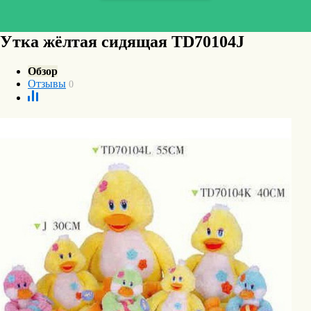
Утка жёлтая сидящая TD70104J
Обзор
Отзывы
0