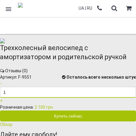
UA
|
RU
Трехколесный велосипед с
амортизатором и родительской ручкой
Отзывы (
0
)
Артикул:
F-9551
Осталось всего несколько штук
−
+
Розничная цена:
2 100 грн.
Обзор
Дайте ему свободу!