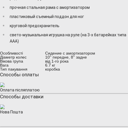
прочная стальная рама с амортизатором
пластиковый съемный поддон для ног
круговой предохранитель
свето-музыкальная игрушка на руле (на 3-х батарейках типа
ААА)
Особливості
Сидение с амортизатором
Діаметр колес
10'' передне, 8'' задне
Вікова група
від 1-го рока
Вага
6.7 кг
Тип пакування
коробка
Способы оплаты
Оплата післяплатою
Способы доставки
Нова Пошта