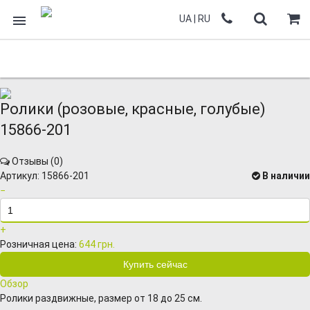
UA
|
RU
Ролики (розовые, красные, голубые)
15866-201
Отзывы (
0
)
Артикул:
15866-201
В наличии
−
+
Розничная цена:
644 грн.
Обзор
Ролики раздвижные, размер от 18 до 25 см.