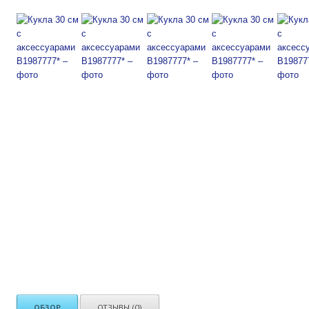
ОБЗОР
ОТЗЫВЫ (0)