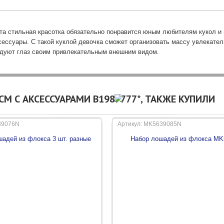
та стильная красотка обязательно понравится юным любителям кукол и и
сессуары. С такой куклой девочка сможет организовать массу увлекател
адуют глаз своим привлекательным внешним видом.
СМ С АКСЕССУАРАМИ B1987777*, ТАКЖЕ КУПИЛИ
39076N
Артикул: MK5639085N