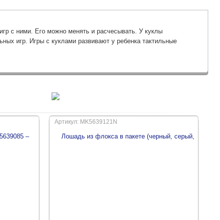
гр с ними. Его можно менять и расчесывать. У куклы
ьных игр. Игры с куклами развивают у ребенка тактильные
Артикул: MK5639121N