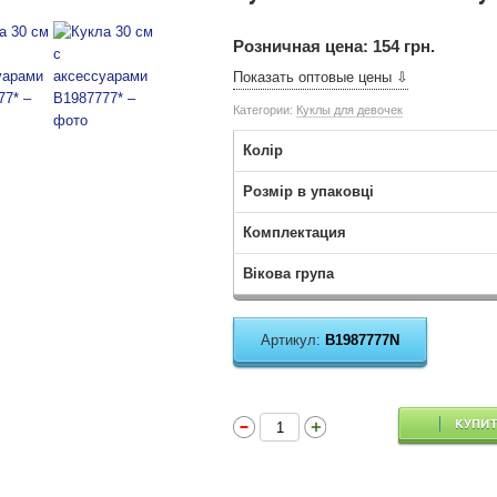
Розничная цена:
154 грн.
Показать оптовые цены ⇩
Категории:
Куклы для девочек
Колір
Розмір в упаковці
Комплектация
Вікова група
Артикул:
B1987777N
КУПИ