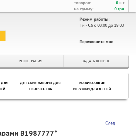
товаров:
0
шт.
на сумму:
0 грн.
Режим работы:
Пн - Сб с 08:00 до 19:00
Перезвоните мне
РЕГИСТРАЦИЯ
ЗАДАТЬ ВОПРОС
 ДЛЯ
ДЕТСКИЕ НАБОРЫ ДЛЯ
РАЗВИВАЮЩИЕ
ЕЙ
ТВОРЧЕСТВА
ИГРУШКИ ДЛЯ ДЕТЕЙ
След
→
уарами B1987777*