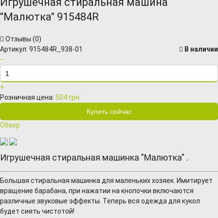
Игрушечная стиральная машина
"Малютка" 915484R
Отзывы (
0
)
Артикул:
915484R_938-01
В наличии
−
+
Розничная цена:
504 грн.
Обзор
Игрушечная стиральная машинка "Малютка" .
Большая стиральная машинка для маленьких хозяек. Имитирует
вращение барабана, при нажатии на кнопочки включаются
различные звуковые эффекты. Теперь вся одежда для кукол
будет сиять чистотой!