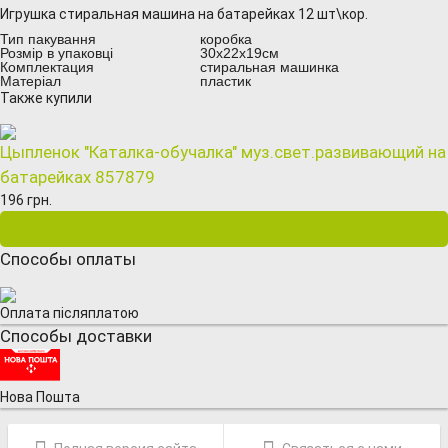
Игрушка стиральная машина на батарейках 12 шт\кор.
Тип пакування
коробка
Розмір в упаковці
30х22х19см
Комплектация
стиральная машинка
Матеріал
пластик
Также купили
Цыпленок "Каталка-обучалка" муз.свет.развивающий на
батарейках 857879
196 грн.
Способы оплаты
Оплата післяплатою
Способы доставки
Нова Пошта