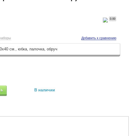
0.00
 наборы
Добавить к сравнению
0х40 см., юбка, палочка, обруч
ТЬ
В наличии