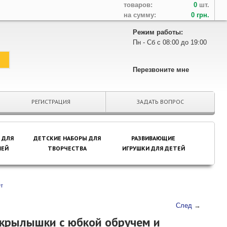
товаров:
0
шт.
на сумму:
0 грн.
Режим работы:
Пн - Сб с 08:00 до 19:00
Перезвоните мне
РЕГИСТРАЦИЯ
ЗАДАТЬ ВОПРОС
 ДЛЯ
ДЕТСКИЕ НАБОРЫ ДЛЯ
РАЗВИВАЮЩИЕ
ЕЙ
ТВОРЧЕСТВА
ИГРУШКИ ДЛЯ ДЕТЕЙ
ет
След
→
крылышки с юбкой обручем и