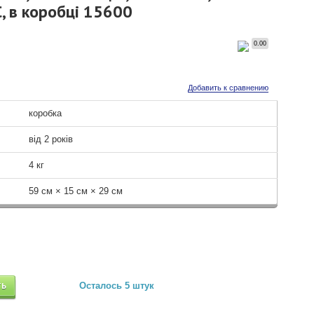
 в коробці 15600
0.00
Добавить к сравнению
коробка
від 2 років
4 кг
59 см × 15 см × 29 см
ТЬ
Осталось 5 штук