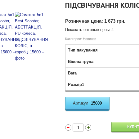
ПІДСВІЧУВАННЯ КОЛІС,
Розничная цена:
1 673 грн.
Показать оптовые цены ⇩
Категории:
Новинки
Тип пакування
Вікова група
Вага
Розмір1
Артикул:
15600
КУПИ