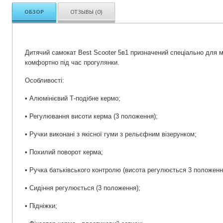
ОБЗОР
ОТЗЫВЫ (0)
Дитячий самокат Best Scooter 5в1 призначений спеціально для ма
комфортно під час прогулянки.
Особливості:
• Алюмінієвий Т-подібне кермо;
• Регулювання висоти керма (3 положення);
• Ручки виконані з якісної гуми з рельєфним візерунком;
• Похилий поворот керма;
• Ручка батьківського контролю (висота регулюється 3 положенн
• Сидіння регулюється (3 положення);
• Підніжки;