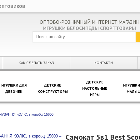
оптовиков
ОПТОВО-РОЗНИЧНЫЙ ИНТЕРНЕТ МАГАЗИН
ИГРУШКИ ВЕЛОСИПЕДЫ СПОРТТОВАРЫ
КАК СДЕЛАТЬ ЗАКАЗ
КОНТАКТЫ
ДЕТСКИЕ
ИГРУШКИ ДЛЯ
ДЕТСКИЕ
ИГРУШКИ
НАСТОЛЬНЫЕ
ДЕВОЧЕК
КОНСТРУКТОРЫ
МАЛЫШ
ИГРЫ
ІЧУВАННЯ КОЛІС, в коробці 15600
Самокат 5в1 Best Scoo