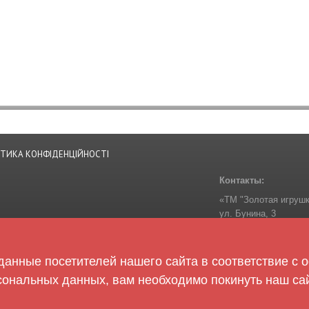
ІТИКА КОНФІДЕНЦІЙНОСТІ
Контакты:
«ТМ "Золотая игрушк
ул. Бунина, 3
Одесса
65014
Украина
анные посетителей нашего сайта в соответствие с
Телефон:
+38-050-30
сональных данных, вам необходимо покинуть наш сай
zolotaigrashka@golde