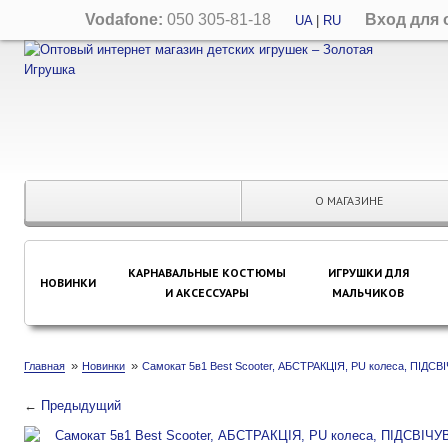
Vodafone:
050 305-81-18
Вход для 
UA
|
RU
О МАГАЗИНЕ
КАРНАВАЛЬНЫЕ КОСТЮМЫ
ИГРУШКИ ДЛЯ
НОВИНКИ
И АКСЕССУАРЫ
МАЛЬЧИКОВ
»
»
Главная
Новинки
Самокат 5в1 Best Scooter, АБСТРАКЦІЯ, PU колеса, ПІДСВ
←
Предыдущий