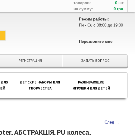
товаров:
0
шт.
на сумму:
0 грн.
Режим работы:
Пн - Сб с 08:00 до 19:00
Перезвоните мне
РЕГИСТРАЦИЯ
ЗАДАТЬ ВОПРОС
 ДЛЯ
ДЕТСКИЕ НАБОРЫ ДЛЯ
РАЗВИВАЮЩИЕ
ЕЙ
ТВОРЧЕСТВА
ИГРУШКИ ДЛЯ ДЕТЕЙ
След
→
ter, АБСТРАКЦІЯ, PU колеса,