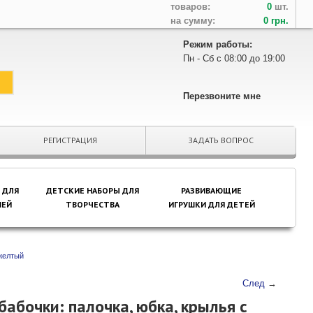
товаров:
0
шт.
на сумму:
0 грн.
Режим работы:
Пн - Сб с 08:00 до 19:00
Перезвоните мне
РЕГИСТРАЦИЯ
ЗАДАТЬ ВОПРОС
 ДЛЯ
ДЕТСКИЕ НАБОРЫ ДЛЯ
РАЗВИВАЮЩИЕ
ЕЙ
ТВОРЧЕСТВА
ИГРУШКИ ДЛЯ ДЕТЕЙ
 желтый
След
→
абочки: палочка, юбка, крылья с