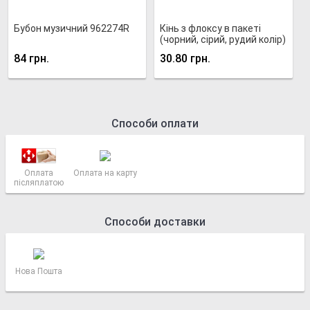
Бубон музичний 962274R
Кінь з флоксу в пакеті
(чорний, сірий, рудий колір)
84 грн.
30.80 грн.
Способи оплати
Оплата
Оплата на карту
післяплатою
Способи доставки
Нова Пошта