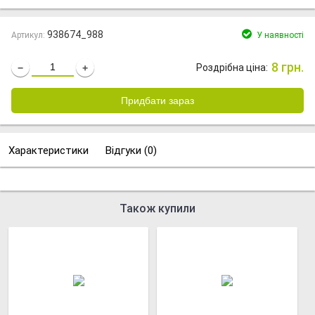
938674_988
Артикул:
У наявності
8 грн.
Роздрібна ціна:
−
+
Характеристики
Відгуки (
0
)
Також купили