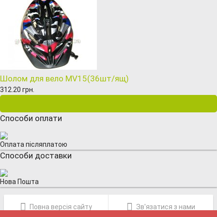
Шолом для вело MV15(36шт/ящ)
312.20 грн.
Способи оплати
Оплата післяплатою
Способи доставки
Нова Пошта
Повна версія сайту
Зв'язатися з нами