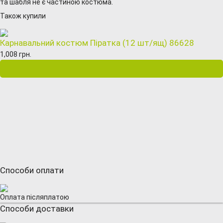
та шабля не є частиною костюма.
Також купили
Карнавальний костюм Піратка (12 шт/ящ) 86628
1,008 грн.
Способи оплати
Оплата післяплатою
Способи доставки