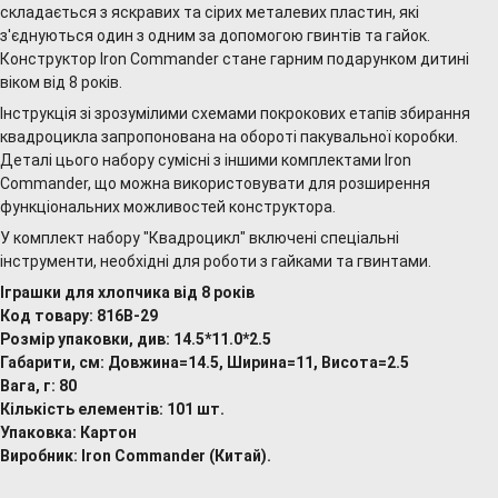
складається з яскравих та сірих металевих пластин, які
з'єднуються один з одним за допомогою гвинтів та гайок.
Конструктор Iron Commander стане гарним подарунком дитині
віком від 8 років.
Інструкція зі зрозумілими схемами покрокових етапів збирання
квадроцикла запропонована на обороті пакувальної коробки.
Деталі цього набору сумісні з іншими комплектами Iron
Commander, що можна використовувати для розширення
функціональних можливостей конструктора.
У комплект набору "Квадроцикл" включені спеціальні
інструменти, необхідні для роботи з гайками та гвинтами.
Іграшки для хлопчика від 8 років
Код товару: 816В-29
Розмір упаковки, див: 14.5*11.0*2.5
Габарити, см: Довжина=14.5, Ширина=11, Висота=2.5
Вага, г: 80
Кількість елементів: 101 шт.
Упаковка: Картон
Виробник: Iron Commander (Китай).