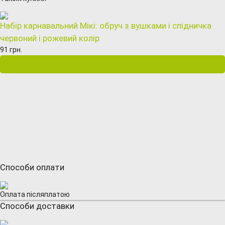
Набір карнавальний Мікі: обруч з вушками і спідничка
червоний і рожевий колір
91 грн.
Способи оплати
Оплата післяплатою
Способи доставки