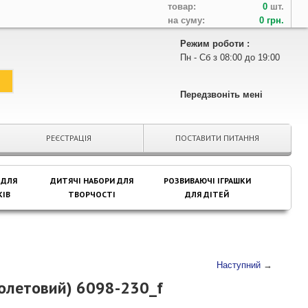
товар:
0
шт.
на суму:
0 грн.
Режим роботи :
Пн - Сб з 08:00 до 19:00
Передзвоніть мені
РЕЄСТРАЦІЯ
ПОСТАВИТИ ПИТАННЯ
 ДЛЯ
ДИТЯЧІ НАБОРИ ДЛЯ
РОЗВИВАЮЧІ ІГРАШКИ
ІВ
ТВОРЧОСТІ
ДЛЯ ДІТЕЙ
Наступний
→
олетовий) 6098-230_f