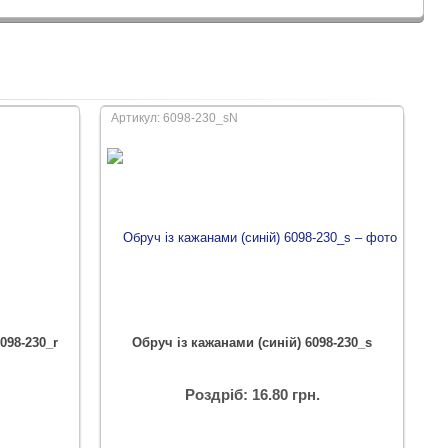
Артикул: 6098-230_sN
098-230_r
Обруч із кажанами (синій) 6098-230_s
Роздріб: 16.80 грн.