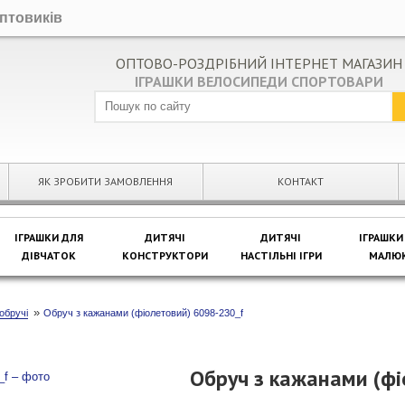
оптовиків
ОПТОВО-РОЗДРІБНИЙ ІНТЕРНЕТ МАГАЗИН
ІГРАШКИ ВЕЛОСИПЕДИ СПОРТОВАРИ
ЯК ЗРОБИТИ ЗАМОВЛЕННЯ
КОНТАКТ
ІГРАШКИ ДЛЯ
ДИТЯЧІ
ДИТЯЧІ
ІГРАШКИ
ДІВЧАТОК
КОНСТРУКТОРИ
НАСТІЛЬНІ ІГРИ
МАЛЮК
»
обручі
Обруч з кажанами (фіолетовий) 6098-230_f
Обруч з кажанами (фі