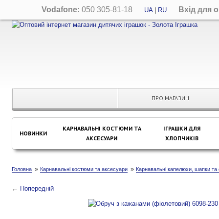
Vodafone:
050 305-81-18
Вхід для 
UA
|
RU
ПРО МАГАЗИН
КАРНАВАЛЬНІ КОСТЮМИ ТА
ІГРАШКИ ДЛЯ
НОВИНКИ
АКСЕСУАРИ
ХЛОПЧИКІВ
»
»
Головна
Карнавальні костюми та аксесуари
Карнавальні капелюхи, шапки та 
←
Попередній