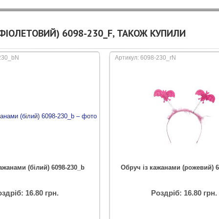
ФІОЛЕТОВИЙ) 6098-230_F, ТАКОЖ КУПИЛИ
-230_bN
Артикул: 6098-230_rN
ажанами (білий) 6098-230_b
Обруч із кажанами (рожевий) 6
здріб: 16.80 грн.
Роздріб: 16.80 грн.