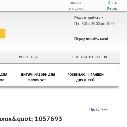
товар:
0
шт.
на суму:
0 грн.
Режим роботи :
Пн - Сб з 08:00 до 19:00
Передзвоніть мені
РЕЄСТРАЦІЯ
ПОСТАВИТИ ПИТАННЯ
 ДЛЯ
ДИТЯЧІ НАБОРИ ДЛЯ
РОЗВИВАЮЧІ ІГРАШКИ
ІВ
ТВОРЧОСТІ
ДЛЯ ДІТЕЙ
Наступний
→
елок&quot; 1057693