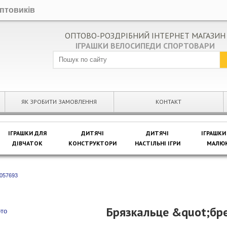
оптовиків
ОПТОВО-РОЗДРІБНИЙ ІНТЕРНЕТ МАГАЗИН
ІГРАШКИ ВЕЛОСИПЕДИ СПОРТОВАРИ
ЯК ЗРОБИТИ ЗАМОВЛЕННЯ
КОНТАКТ
ІГРАШКИ ДЛЯ
ДИТЯЧІ
ДИТЯЧІ
ІГРАШКИ
ДІВЧАТОК
КОНСТРУКТОРИ
НАСТІЛЬНІ ІГРИ
МАЛЮК
1057693
Брязкальце &quot;бр