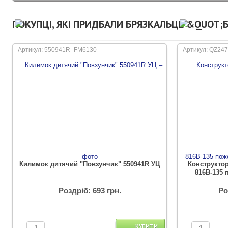
ПОКУПЦІ, ЯКІ ПРИДБАЛИ БРЯЗКАЛЬЦЕ &QUOT;
Артикул: 550941R_FM6130
Артикул: QZ24
Килимок дитячий "Повзунчик" 550941R УЦ
Конструкто
816B-135
Роздріб: 693 грн.
Ро
КУПИТИ