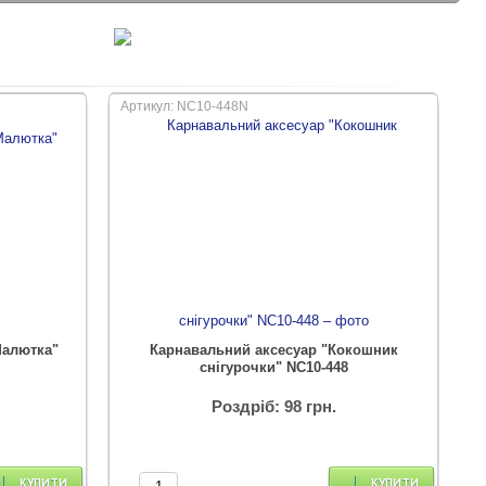
Артикул: NC10-448N
Малютка"
Карнавальний аксесуар "Кокошник
снігурочки" NC10-448
Роздріб: 98 грн.
КУПИТИ
КУПИТИ