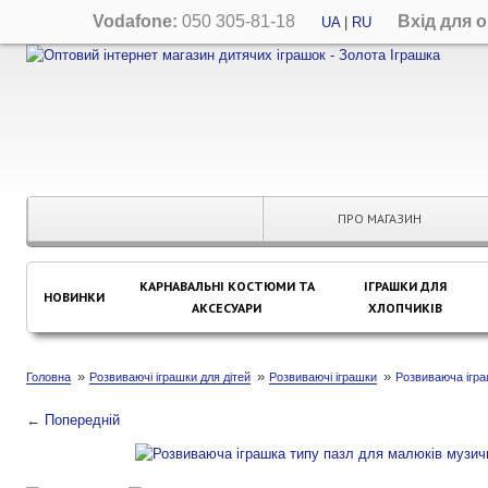
Vodafone:
050 305-81-18
Вхід для 
UA
|
RU
ПРО МАГАЗИН
КАРНАВАЛЬНІ КОСТЮМИ ТА
ІГРАШКИ ДЛЯ
НОВИНКИ
АКСЕСУАРИ
ХЛОПЧИКІВ
»
»
»
Головна
Розвиваючі іграшки для дітей
Розвиваючі іграшки
Розвиваюча ігра
←
Попередній