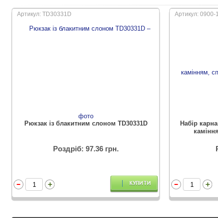
Артикул: TD30331D
Артикул: 0900-
Рюкзак із блакитним слоном TD30331D
Набір карна
каміння
Роздріб: 97.36 грн.
КУПИТИ