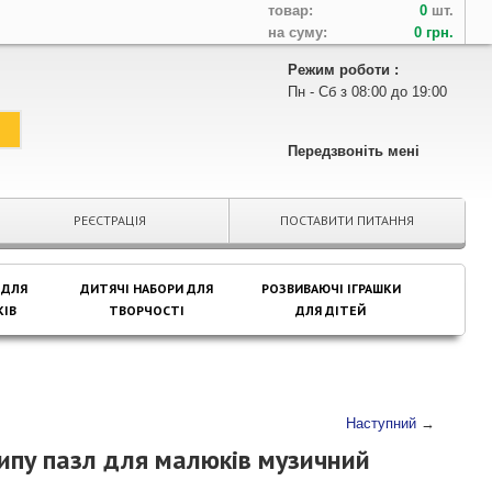
товар:
0
шт.
на суму:
0 грн.
Режим роботи :
Пн - Сб з 08:00 до 19:00
Передзвоніть мені
РЕЄСТРАЦІЯ
ПОСТАВИТИ ПИТАННЯ
 ДЛЯ
ДИТЯЧІ НАБОРИ ДЛЯ
РОЗВИВАЮЧІ ІГРАШКИ
ІВ
ТВОРЧОСТІ
ДЛЯ ДІТЕЙ
Наступний
→
ипу пазл для малюків музичний