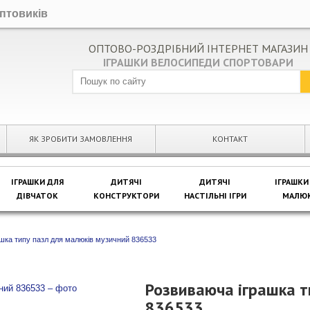
оптовиків
ОПТОВО-РОЗДРІБНИЙ ІНТЕРНЕТ МАГАЗИН
ІГРАШКИ ВЕЛОСИПЕДИ СПОРТОВАРИ
ЯК ЗРОБИТИ ЗАМОВЛЕННЯ
КОНТАКТ
ІГРАШКИ ДЛЯ
ДИТЯЧІ
ДИТЯЧІ
ІГРАШКИ
ДІВЧАТОК
КОНСТРУКТОРИ
НАСТІЛЬНІ ІГРИ
МАЛЮК
шка типу пазл для малюків музичний 836533
Розвиваюча іграшка т
836533