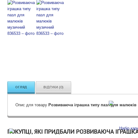
ОГЛЯД
ВІДГУКИ (0)
Опис для товару
Розвиваюча іграшка типу пазл для малюків
ПОКУПЦІ, ЯКІ ПРИДБАЛИ РОЗВИВАЮЧА ІГРАШК