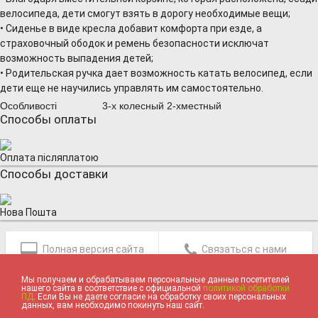
велосипеда, дети смогут взять в дорогу необходимые вещи;
• Сиденье в виде кресла добавит комфорта при езде, а
страховочный ободок и ремень безопасности исключат
возможность выпадения детей;
• Родительская ручка дает возможность катать велосипед, если
дети еще не научились управлять им самостоятельно.
Особливості
3-х колесный 2-хместный
Способы оплаты
Оплата післяплатою
Способы доставки
Нова Пошта
Полная версия сайта
Связаться с нами
Мы получаем и обрабатываем персональные данные посетителей
нашего сайта в соответствие с официальной
политикой обработки
ПД
. Если Вы не даете согласие на обработку своих персональных
данных, вам необходимо покинуть наш сайт.
ИГРУШКИ И ТОВАРЫ ДЛЯ ДЕТЕЙ