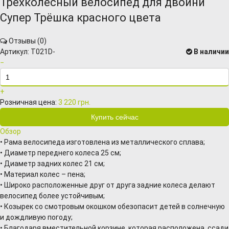
Трехколесный велосипед для двойни
Супер Трёшка красного цвета
Отзывы (
0
)
Артикул:
T021D-
В наличии
−
+
Розничная цена:
3 220 грн.
Обзор
• Рама велосипеда изготовлена из металлического сплава;
• Диаметр переднего колеса 25 см;
• Диаметр задних колес 21 см;
• Материал колес – пена;
• Широко расположенные друг от друга задние колеса делают
велосипед более устойчивым;
• Козырек со смотровым окошком обезопасит детей в солнечную
и дождливую погоду;
• Благодаря вместительной корзине, которая расположена, ссади