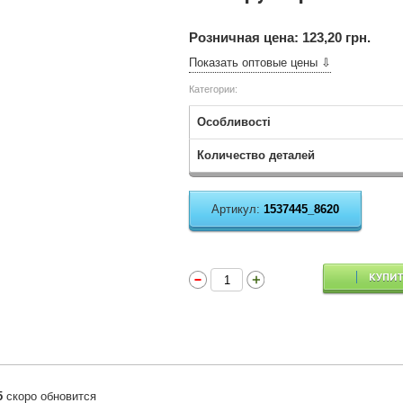
Розничная цена:
123,20 грн.
Показать оптовые цены ⇩
Категории:
Особливості
Количество деталей
Артикул:
1537445_8620
КУПИ
5
скоро обновится