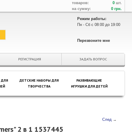
товаров:
0
шт.
на сумму:
0 грн.
Режим работы:
Пн - Сб с 08:00 до 19:00
Перезвоните мне
РЕГИСТРАЦИЯ
ЗАДАТЬ ВОПРОС
 ДЛЯ
ДЕТСКИЕ НАБОРЫ ДЛЯ
РАЗВИВАЮЩИЕ
ЕЙ
ТВОРЧЕСТВА
ИГРУШКИ ДЛЯ ДЕТЕЙ
След
→
rmers" 2 в 1 1537445