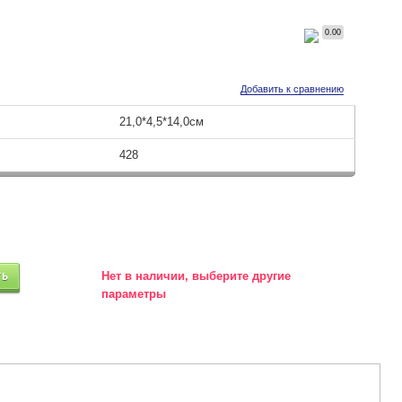
0.00
Добавить к сравнению
21,0*4,5*14,0см
428
ТЬ
Нет в наличии, выберите другие
параметры