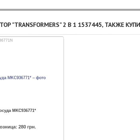
ОР "TRANSFORMERS" 2 В 1 1537445, ТАКЖЕ КУП
36771N
осуда MKC936771*
озница: 280 грн.