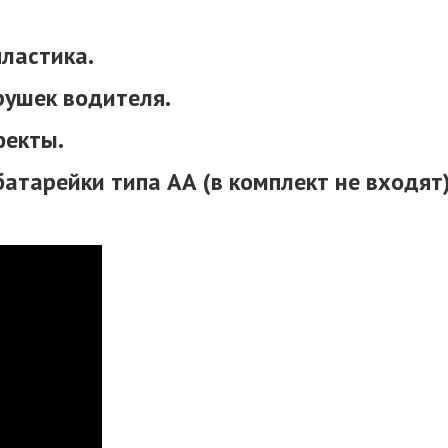
пластика.
рушек водителя.
фекты.
атарейки типа АА (в комплект не входят)