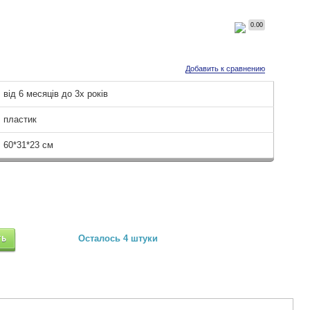
0.00
Добавить к сравнению
від 6 месяців до 3х років
пластик
60*31*23 см
ТЬ
Осталось 4 штуки