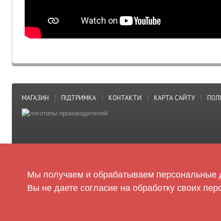
МАГАЗИН
ПІДТРИМКА
КОНТАКТИ
КАРТА САЙТУ
ПОЛ
|
|
|
|
Мы получаем и обрабатываем персональные д
Вы не даете согласие на обработку своих пер
© Сайт оптовой торговли детских игрушек «Золотая игрушка» 2020