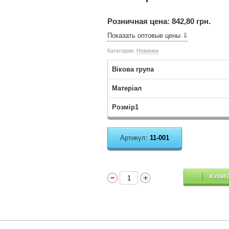
Розничная цена:
842,80 грн.
Показать оптовые цены ⇩
Категории:
Новинки
Вікова група
Матеріал
Розмір1
Артикул:
11-001
КУПИ