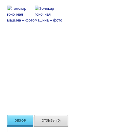
ОБЗОР
ОТЗЫВЫ (0)