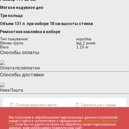
Мягкое надувное дно
Три кольца
Объем 131 л. при наборе 18 см высоты стенки
Ремонтная наклейка в наборе
Тип пакування
коробка
Вікова група
від 2 років
Вага
1.15 кг
Способы оплаты
Оплата післяплатою
Способы доставки
Нова Пошта
Полная версия сайта
Связаться с нами
Мы получаем и обрабатываем персональные данные посетителей
нашего сайта в соответствие с официальной
политикой обработки
ПД
. Если Вы не даете согласие на обработку своих персональных
данных, вам необходимо покинуть наш сайт.