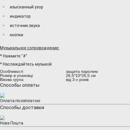
изысканный узор
индикатор
источник звука
кнопки
Музыкальное сопровождение:
* Нажмите "#"
* Наслаждайтесь музыкой
Особливості
защита паролем
Розмір в упаковці
26,5*10*26,5 см
Вікова група
від 3-х років
Способы оплаты
Оплата післяплатою
Способы доставки
Нова Пошта