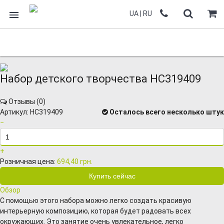
UA
|
RU
Набор детского творчества HC319409
Отзывы (
0
)
Артикул:
HC319409
Осталось всего несколько штук
−
+
Розничная цена:
694,40 грн.
Обзор
С помощью этого набора можно легко создать красивую
интерьерную композицию, которая будет радовать всех
окружающих. Это занятие очень увлекательное, легко