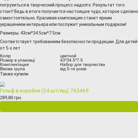
погрузиться в творческий процесс надолго. Результат того
стоит! Ведь в итоге получается настоящее чудо, которое сделано
самостоятельно. Красивая композиция станет ярким
украшением интерьера или послужит уникальным подарком!
Размеры: 43см*34.5см*7.5см
Соответствует требованиям безопасности продукции. Для детей
от 5-х лет
Колір
цветной
Розмір в упаковці
43*34.5*7.5
Комплектация
Набор для творчества
Вікова група
від 5-ти років
Также купили
Гольф в коробке (24 шт/ящ) 763469
289,80 грн.