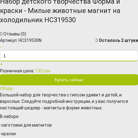
Набор детского творчества Форма и
краски - Милые животные магнит на
холодильник HC319530
Отзывы (
0
)
Артикул:
HC319530N
Осталось 2 штуки
−
+
Розничная цена:
133 грн.
Обзор
Большой набор для творчества с гипсом удивит и детей, и
взрослых. Следуйте подробной инструкции, и у вас получится
настоящий шедевр - магниты в форме животных.
В наборе:
-заготовки для магнитов
-краски