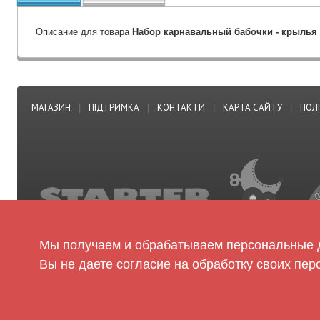
Описание для товара
Набор карнавальный бабочки - крылья 
МАГАЗИН
ПІДТРИМКА
КОНТАКТИ
КАРТА САЙТУ
ПОЛ
|
|
|
|
Мы получаем и обрабатываем персональные д
Вы не даете согласие на обработку своих пер
© Сайт оптовой торговли детских игрушек «Золотая игрушка» 2020