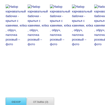
ОБЗОР
ОТЗЫВЫ (0)