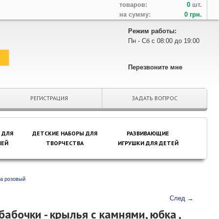
товаров:
0
шт.
на сумму:
0 грн.
Режим работы:
Пн - Сб с 08:00 до 19:00
Перезвоните мне
РЕГИСТРАЦИЯ
ЗАДАТЬ ВОПРОС
 ДЛЯ
ДЕТСКИЕ НАБОРЫ ДЛЯ
РАЗВИВАЮЩИЕ
ЕЙ
ТВОРЧЕСТВА
ИГРУШКИ ДЛЯ ДЕТЕЙ
ка розовый
След
→
абочки - крылья с камнями, юбка ,