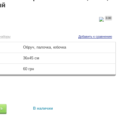
ый
0.00
 наборы
Добавить к сравнению
Обруч, палочка, юбочка
36х45 см
60 грн
ТЬ
В наличии