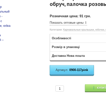
обруч, палочка розов
Розничная цена:
91 грн.
Показать оптовые цены ⇩
Категории:
Карнавальные крылышки, юбочки,
Особливості
Розмір в упаковці
Доставка Нова пошта
Артикул:
0900-117pink
КУПИ