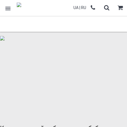
UA
|
RU