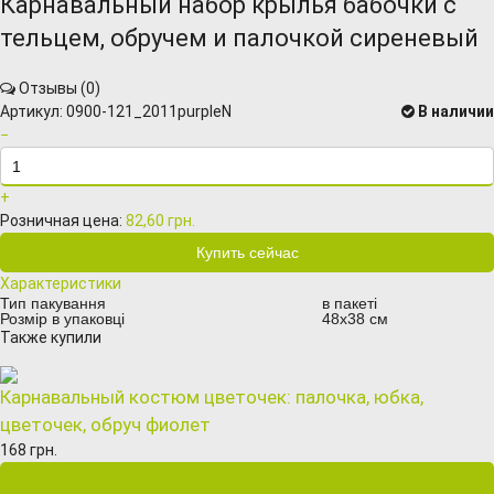
Карнавальный набор крылья бабочки с
тельцем, обручем и палочкой сиреневый
Отзывы (
0
)
Артикул:
0900-121_2011purpleN
В наличии
−
+
Розничная цена:
82,60 грн.
Характеристики
Тип пакування
в пакеті
Розмір в упаковці
48х38 см
Также купили
Карнавальный костюм цветочек: палочка, юбка,
цветочек, обруч фиолет
168 грн.