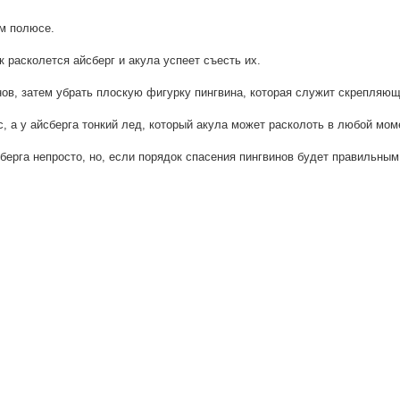
м полюсе.
к расколется айсберг и акула успеет съесть их.
ов, затем убрать плоскую фигурку пингвина, которая служит скрепляющ
 а у айсберга тонкий лед, который акула может расколоть в любой мом
берга непросто, но, если порядок спасения пингвинов будет правильным,