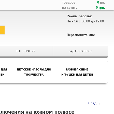
товаров:
0
шт.
на сумму:
0 грн.
Режим работы:
Пн - Сб с 08:00 до 19:00
Перезвоните мне
РЕГИСТРАЦИЯ
ЗАДАТЬ ВОПРОС
 ДЛЯ
ДЕТСКИЕ НАБОРЫ ДЛЯ
РАЗВИВАЮЩИЕ
ЕЙ
ТВОРЧЕСТВА
ИГРУШКИ ДЛЯ ДЕТЕЙ
След
→
ключения на южном полюсе