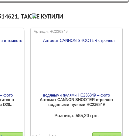
14621, ТАКЖЕ КУПИЛИ
Артикул: HC236849
тится в
Автомат CANNON SHOOTER стреляет
 D20...
водяными пулями HC236849
Розница: 585,20 грн.