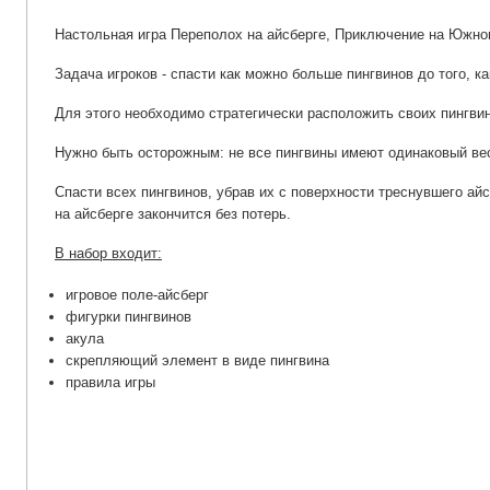
Настольная игра Переполох на айсберге, Приключение на Южно
Задача игроков - спасти как можно больше пингвинов до того, ка
Для этого необходимо стратегически расположить своих пингвин
Нужно быть осторожным: не все пингвины имеют одинаковый вес,
Спасти всех пингвинов, убрав их с поверхности треснувшего айс
на айсберге закончится без потерь.
В набор входит:
игровое поле-айсберг
фигурки пингвинов
акула
скрепляющий элемент в виде пингвина
правила игры