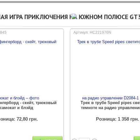
НАЯ ИГРА ПРИКЛЮЧЕНИЯ НА ЮЖНОМ ПОЛЮСЕ GT3
0845
Артикул: HC221976N
нгерборд - скейт, трюковый
Трек в трубе Speed pipes све
самокат и блэйд
темноте на радио управлении
зница: 72,80 грн.
Розница: 1 358 грн.