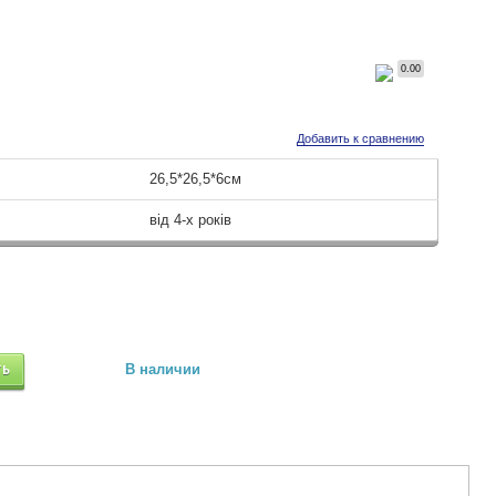
0.00
Добавить к сравнению
26,5*26,5*6см
від 4-х років
ТЬ
В наличии