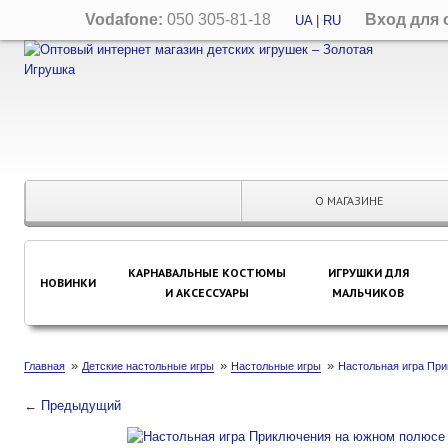
Vodafone:
050 305-81-18
Вход для 
UA
|
RU
О МАГАЗИНЕ
КАРНАВАЛЬНЫЕ КОСТЮМЫ
ИГРУШКИ ДЛЯ
НОВИНКИ
И АКСЕССУАРЫ
МАЛЬЧИКОВ
»
»
»
Главная
Детские настольные игры
Настольные игры
Настольная игра Пр
←
Предыдущий