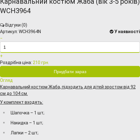
Карнавальний костюм Жаба (вік 3-5 років)
WCH3964
Відгуки (
0
)
Артикул:
WCH3964N
У наявності
−
+
Роздрібна ціна:
210 грн.
Огляд
Карнавальний костюм Жаба, підходить для дітей зростом від 92
см до 104 см.
У комплект входять:
Шапочка – 1 шт;
Накидка – 1 шт;
Лапки – 2 шт;