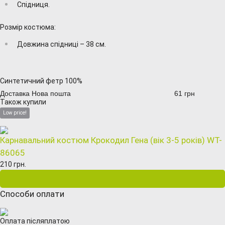
Спідниця.
Розмір костюма:
Довжина спідниці – 38 см.
Синтетичний фетр 100%
Доставка Нова пошта
61 грн
Також купили
Low price!
Карнавальний костюм Крокодил Гена (вік 3-5 років) WT-
86065
210 грн.
Способи оплати
Оплата післяплатою