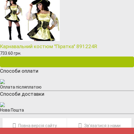
Карнавальний костюм "Піратка" 891224R
733.60 грн.
Способи оплати
Оплата післяплатою
Способи доставки
Нова Пошта
Повна версія сайту
Зв'язатися з нами