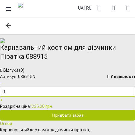
UA
|
RU
Карнавальний костюм для дівчинки
Піратка 088915
Відгуки (
0
)
Артикул:
088915N
У наявності
−
+
Роздрібна ціна:
235.20 грн.
Огляд
Карнавальний костюм для дівчинки піратка,