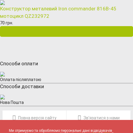
Конструктор металевий Iron commander 816B-45
мотоцикл QZ232972
70 грн.
Способи оплати
Оплата післяплатою
Способи доставки
Нова Пошта
Повна версія сайту
Зв'язатися з нами
Ми отримуємо та обробляємо персональні дані відвідувачів