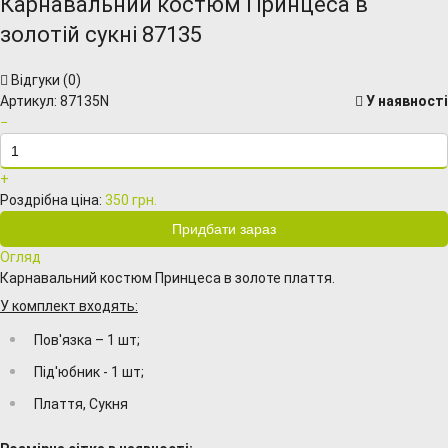
Карнавальний костюм Принцеса в
золотій сукні 87135
Відгуки (
0
)
Артикул:
87135N
У наявності
−
+
Роздрібна ціна:
350 грн.
Огляд
Карнавальний костюм Принцеса в золоте плаття.
У комплект входять:
Пов'язка – 1 шт;
Під'юбник - 1 шт;
Плаття, Сукня