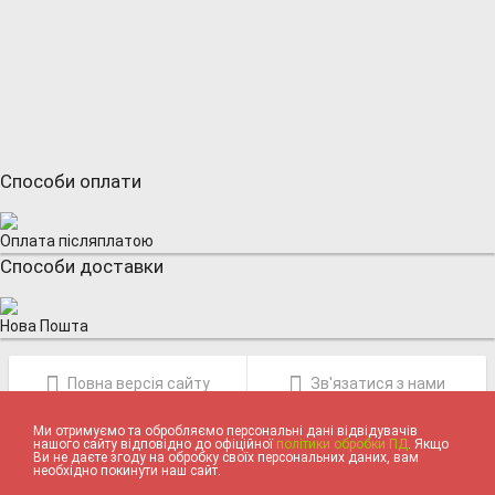
Способи оплати
Оплата післяплатою
Способи доставки
Нова Пошта
Повна версія сайту
Зв'язатися з нами
Ми отримуємо та обробляємо персональні дані відвідувачів
нашого сайту відповідно до офіційної
політики обробки ПД
. Якщо
Ви не даєте згоду на обробку своїх персональних даних, вам
необхідно покинути наш сайт.
ІГРАШКИ ТА ТОВАРИ ДЛЯ ДІТЕЙ