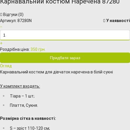
Карнавальний костюм Наречена 87280
Відгуки (
0
)
Артикул:
87280N
У наявності
−
+
Роздрібна ціна:
350 грн.
Огляд
Карнавальний костюм для дівчаток наречена в білій сукні
У комплект входять:
Тіара – 1 шт;
Плаття, Сукня.
Розмірна сітка в наявності:
S – зріст 110-120 см;