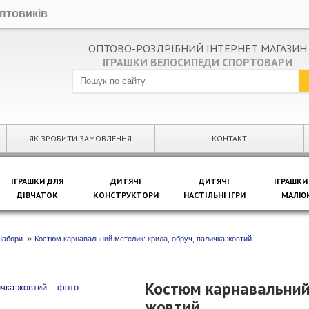
оптовиків
ОПТОВО-РОЗДРІБНИЙ ІНТЕРНЕТ МАГАЗИН
ІГРАШКИ ВЕЛОСИПЕДИ СПОРТОВАРИ
ЯК ЗРОБИТИ ЗАМОВЛЕННЯ
КОНТАКТ
ІГРАШКИ ДЛЯ
ДИТЯЧІ
ДИТЯЧІ
ІГРАШКИ
ДІВЧАТОК
КОНСТРУКТОРИ
НАСТІЛЬНІ ІГРИ
МАЛЮК
»
 набори
Костюм карнавальний метелик: крила, обруч, паличка жовтий
Костюм карнавальний 
жовтий