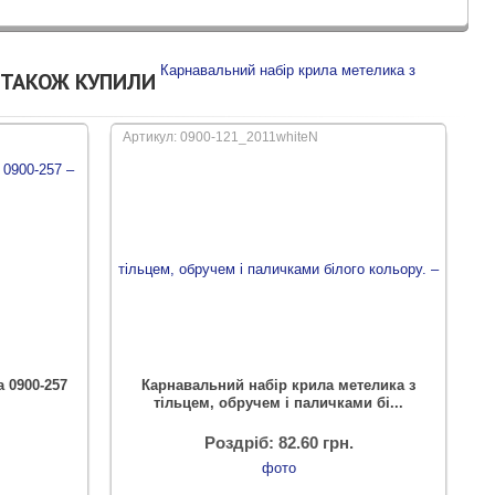
 ТАКОЖ КУПИЛИ
Артикул: 0900-121_2011whiteN
а 0900-257
Карнавальний набір крила метелика з
тільцем, обручем і паличками бі...
Роздріб: 82.60 грн.