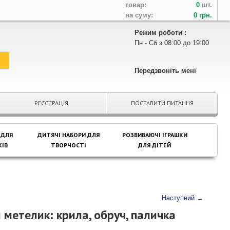
товар:
0
шт.
на суму:
0 грн.
Режим роботи :
Пн - Сб з 08:00 до 19:00
Передзвоніть мені
РЕЄСТРАЦІЯ
ПОСТАВИТИ ПИТАННЯ
 ДЛЯ
ДИТЯЧІ НАБОРИ ДЛЯ
РОЗВИВАЮЧІ ІГРАШКИ
ІВ
ТВОРЧОСТІ
ДЛЯ ДІТЕЙ
Наступний
→
метелик: крила, обруч, паличка