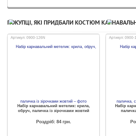
ПОКУПЦІ, ЯКІ ПРИДБАЛИ КОСТЮМ КАРНАВАЛЬ
Артикул: 0900-126N
Артикул: 0900-
Набір карнавальний метелик: крила,
Набір карн
обруч, паличка із зірочками жовтий
паличка
Роздріб: 84 грн.
Ро