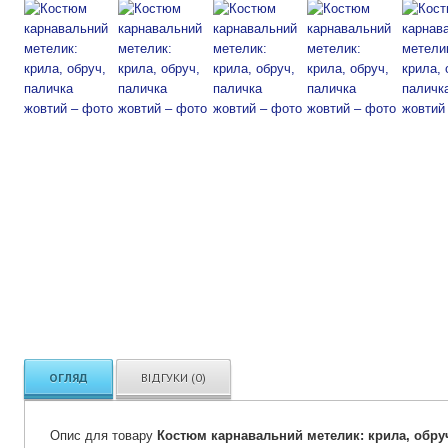
ОГЛЯД
ВІДГУКИ (0)
Опис для товару
Костюм карнавальний метелик: крила, обру