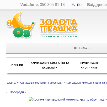
Vodafone:
050 305-81-18
Вхід для 
UA
|
RU
ПРО МАГАЗИН
КАРНАВАЛЬНІ КОСТЮМИ ТА
ІГРАШКИ ДЛЯ
НОВИНКИ
АКСЕСУАРИ
ХЛОПЧИКІВ
»
»
Головна
Карнавальні костюми та аксесуари
Карнавальні крильця, спіднички,
←
Попередній