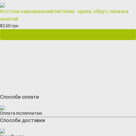
Костюм карнавальний метелик: крила, обруч, паличка
жовтий
82.60 грн.
Способи оплати
Оплата післяплатою
Способи доставки